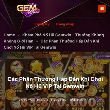
Bỏ
qua
nội
dung
Đăng ký
Đăng nhập
Home
»
Khám Phá Nổ Hũ Gemwin - Thưởng Khủng
Không Giới Hạn
»
Các Phần Thưởng Hấp Dẫn Khi
Chơi Nổ Hũ VIP Tại Gemwin
Các Phần Thưởng Hấp Dẫn Khi Chơi
Nổ Hũ VIP Tại Gemwin
ĐĂNG VÀO
THÁNG 4 18, 2025
BỞI
TRẦN HẠO NAM