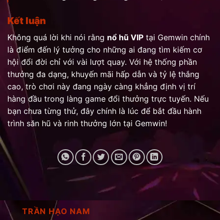
Kết luận
Không quá lời khi nói rằng
nổ hũ VIP
tại Gemwin chính
là điểm đến lý tưởng cho những ai đang tìm kiếm cơ
hội đổi đời chỉ với vài lượt quay. Với hệ thống phần
thưởng đa dạng, khuyến mãi hấp dẫn và tỷ lệ thắng
cao, trò chơi này đang ngày càng khẳng định vị trí
hàng đầu trong làng game đổi thưởng trực tuyến. Nếu
bạn chưa từng thử, đây chính là lúc để bắt đầu hành
trình săn hũ và rinh thưởng lớn tại Gemwin!
TRẦN HẠO NAM