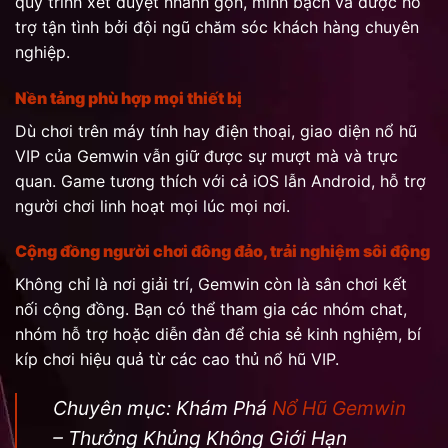
quy trình xét duyệt nhanh gọn, minh bạch và được hỗ
trợ tận tình bởi đội ngũ chăm sóc khách hàng chuyên
nghiệp.
Nền tảng phù hợp mọi thiết bị
Dù chơi trên máy tính hay điện thoại, giao diện nổ hũ
VIP của Gemwin vẫn giữ được sự mượt mà và trực
quan. Game tương thích với cả iOS lẫn Android, hỗ trợ
người chơi linh hoạt mọi lúc mọi nơi.
Cộng đồng người chơi đông đảo, trải nghiệm sôi động
Không chỉ là nơi giải trí, Gemwin còn là sân chơi kết
nối cộng đồng. Bạn có thể tham gia các nhóm chat,
nhóm hỗ trợ hoặc diễn đàn để chia sẻ kinh nghiệm, bí
kíp chơi hiệu quả từ các cao thủ nổ hũ VIP.
Chuyên mục: Khám Phá
Nổ Hũ Gemwin
– Thưởng Khủng Không Giới Hạn