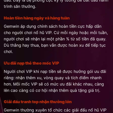
trình săn thưởng.
Hoàn tiền hàng ngày và hàng tuần
Gemwin áp dụng chính sách hoàn tiền cực hấp dẫn
cho người chơi nổ hũ VIP. Cứ mỗi ngày hoặc mỗi tuần,
người chơi sẽ nhận lại một phần % từ số tiền đã quay.
Dù thắng hay thua, bạn vẫn được hoàn xu để tiếp tục
chơi.
Ưu đãi nạp thẻ theo mốc VIP
Người chơi VIP khi nạp tiền sẽ được hưởng gói ưu đãi
riêng: nhận thêm xu, vòng quay và tích điểm nhanh
hơn. Mỗi mốc VIP sẽ có mức ưu đãi khác nhau, càng
lên cao càng có cơ hội nhận thêm quà tặng giá trị.
Giải đấu tranh top nhận thưởng lớn
Gemwin thường xuyên tổ chức các giải đấu nổ hũ VIP