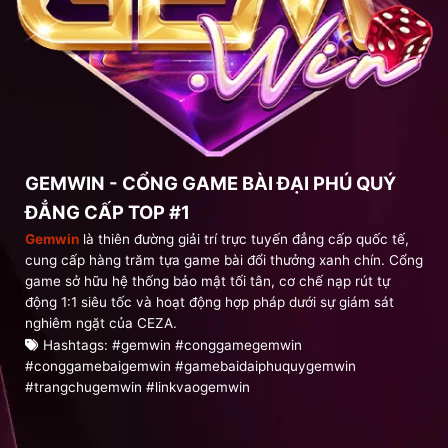
GEMWIN - CỔNG GAME BÀI ĐẠI PHÚ QUÝ
ĐẲNG CẤP TOP #1
Gemwin
là thiên đường giải trí trực tuyến đẳng cấp quốc tế,
cung cấp hàng trăm tựa game bài đổi thưởng xanh chín. Cổng
game sở hữu hệ thống bảo mật tối tân, cơ chế nạp rút tự
động 1:1 siêu tốc và hoạt động hợp pháp dưới sự giám sát
nghiêm ngặt của CEZA.
Hashtags: #gemwin #conggamegemwin
#conggamebaigemwin #gamebaidaiphuquygemwin
#trangchugemwin #linkvaogemwin