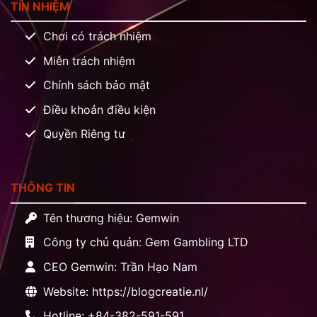
TÍN NHIỆM
Chơi có trách nhiệm
Miễn trách nhiệm
Chính sách bảo mật
Điều khoản điều kiện
Quyền Riêng tư
THÔNG TIN
Tên thương hiệu: Gemwin
Công ty chủ quản: Gem Gambling LTD
CEO Gemwin:
Trần Hạo Nam
Website:
https://blogcreatie.nl/
Hotline: +84-382-591-591