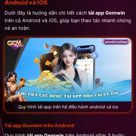
Android và IOS
Dưới đây là hướng dẫn chi tiết cách
tải app Gemwin
trên cả Android và iOS, giúp bạn thao tác nhanh chóng
và an toàn.
Quy trình tải app trên hệ điều hành android và ios
Tải app Gemwin trên Android
Quy trình
tải app Gemwin
trên Android gồm 3 bước: