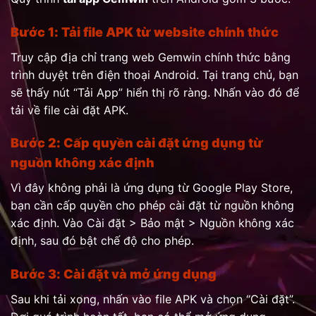
Bước 1: Tải file APK từ website chính thức
Truy cập địa chỉ trang web Gemwin chính thức bằng
trình duyệt trên điện thoại Android. Tại trang chủ, bạn
sẽ thấy nút “Tải App” hiển thị rõ ràng. Nhấn vào đó để
tải về file cài đặt APK.
Bước 2: Cấp quyền cài đặt ứng dụng từ
nguồn không xác định
Vì đây không phải là ứng dụng từ Google Play Store,
bạn cần cấp quyền cho phép cài đặt từ nguồn không
xác định. Vào Cài đặt > Bảo mật > Nguồn không xác
định, sau đó bật chế độ cho phép.
Bước 3: Cài đặt và mở ứng dụng
Sau khi tải xong, nhấn vào file APK và chọn “Cài đặt”.