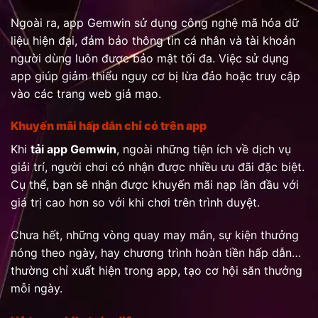
Ngoài ra, app Gemwin sử dụng công nghệ mã hóa dữ
liệu hiện đại, đảm bảo thông tin cá nhân và tài khoản
người dùng luôn được bảo mật tối đa. Việc sử dụng
app giúp giảm thiểu nguy cơ bị lừa đảo hoặc truy cập
vào các trang web giả mạo.
Khuyến mãi hấp dẫn chỉ có trên app
Khi
tải app Gemwin
, ngoài những tiện ích về dịch vụ
giải trí, người chơi có nhận được nhiều ưu đãi đặc biệt.
Cụ thể, bạn sẽ nhận được khuyến mãi nạp lần đầu với
giá trị cao hơn so với khi chơi trên trình duyệt.
Chưa hết, những vòng quay may mắn, sự kiện thưởng
nóng theo ngày, hay chương trình hoàn tiền hấp dẫn…
thường chỉ xuất hiện trong app, tạo cơ hội săn thưởng
mỗi ngày.