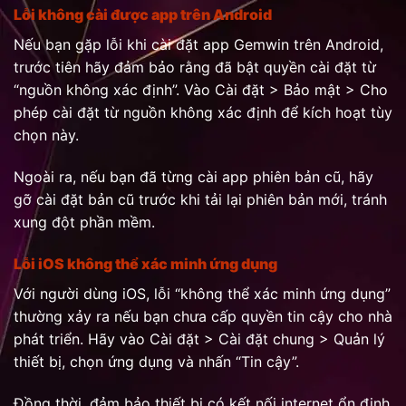
Lỗi không cài được app trên Android
Nếu bạn gặp lỗi khi cài đặt app Gemwin trên Android,
trước tiên hãy đảm bảo rằng đã bật quyền cài đặt từ
“nguồn không xác định”. Vào Cài đặt > Bảo mật > Cho
phép cài đặt từ nguồn không xác định để kích hoạt tùy
chọn này.
Ngoài ra, nếu bạn đã từng cài app phiên bản cũ, hãy
gỡ cài đặt bản cũ trước khi tải lại phiên bản mới, tránh
xung đột phần mềm.
Lỗi iOS không thể xác minh ứng dụng
Với người dùng iOS, lỗi “không thể xác minh ứng dụng”
thường xảy ra nếu bạn chưa cấp quyền tin cậy cho nhà
phát triển. Hãy vào Cài đặt > Cài đặt chung > Quản lý
thiết bị, chọn ứng dụng và nhấn “Tin cậy”.
Đồng thời, đảm bảo thiết bị có kết nối internet ổn định