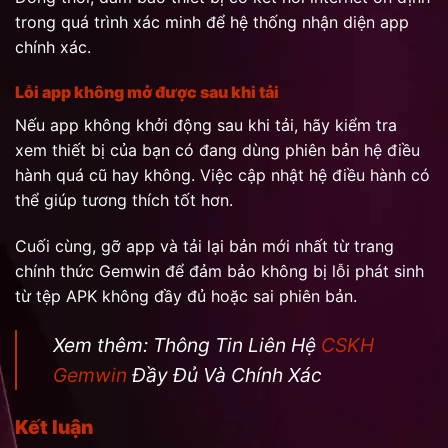
trong quá trình xác minh để hệ thống nhận diện app
chính xác.
Lỗi app không mở được sau khi tải
Nếu app không khởi động sau khi tải, hãy kiểm tra
xem thiết bị của bạn có đang dùng phiên bản hệ điều
hành quá cũ hay không. Việc cập nhật hệ điều hành có
thể giúp tương thích tốt hơn.
Cuối cùng, gỡ app và tải lại bản mới nhất từ trang
chính thức Gemwin để đảm bảo không bị lỗi phát sinh
từ tệp APK không đầy đủ hoặc sai phiên bản.
Xem thêm: Thông Tin Liên Hệ
CSKH
Gemwin
Đầy Đủ Và Chính Xác
Kết luận