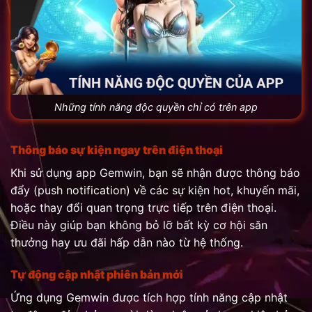
Những tính năng độc quyền chỉ có trên app
Thông báo sự kiện ngay trên điện thoại
Khi sử dụng app Gemwin, bạn sẽ nhận được thông báo
đẩy (push notification) về các sự kiện hot, khuyến mãi,
hoặc thay đổi quan trọng trực tiếp trên điện thoại.
Điều này giúp bạn không bỏ lỡ bất kỳ cơ hội săn
thưởng hay ưu đãi hấp dẫn nào từ hệ thống.
Tự động cập nhật phiên bản mới
Ứng dụng Gemwin được tích hợp tính năng cập nhật