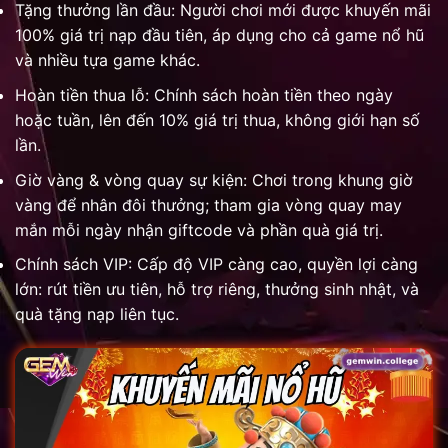
Tặng thưởng lần đầu: Người chơi mới được khuyến mãi
100% giá trị nạp đầu tiên, áp dụng cho cả game nổ hũ
và nhiều tựa game khác.
Hoàn tiền thua lỗ: Chính sách hoàn tiền theo ngày
hoặc tuần, lên đến 10% giá trị thua, không giới hạn số
lần.
Giờ vàng & vòng quay sự kiện: Chơi trong khung giờ
vàng để nhân đôi thưởng; tham gia vòng quay may
mắn mỗi ngày nhận giftcode và phần quà giá trị.
Chính sách VIP: Cấp độ VIP càng cao, quyền lợi càng
lớn: rút tiền ưu tiên, hỗ trợ riêng, thưởng sinh nhật, và
quà tặng nạp liên tục.