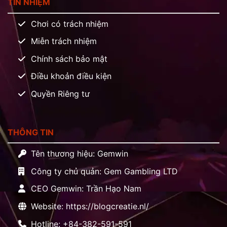
TÍN NHIỆM
Chơi có trách nhiệm
Miễn trách nhiệm
Chính sách bảo mật
Điều khoản điều kiện
Quyền Riêng tư
THÔNG TIN
Tên thương hiệu: Gemwin
Công ty chủ quản: Gem Gambling LTD
CEO Gemwin:
Trần Hạo Nam
Website:
https://blogcreatie.nl/
Hotline: +84-382-591-591