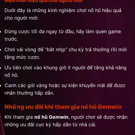
Mẹo chơi hiệu quả cho người mới
Dưới đây là những kinh nghiệm chơi nổ hũ hiệu quả
cho người mới:
Đừng cược tối đa ngay từ đầu, hãy làm quen game
trước.
Chơi vài vòng để “bắt nhịp” chu kỳ trả thưởng rồi mới
tăng mức cược.
Ưu tiên chơi vào khung giờ ít người để tăng khả năng
nổ hũ.
Canh các giờ vàng hoặc sự kiện khuyến mãi để được
nhân thưởng hấp dẫn.
Những ưu đãi khi tham gia nổ hũ Gemwin
Khi tham gia
nổ hũ Gemwin
, người chơi sẽ được nhận
những ưu đãi cực kỳ hấp dẫn từ nhà cái.