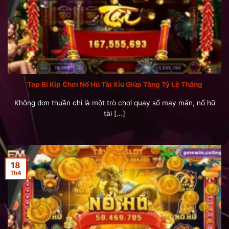
Top Bí Kíp Chơi Nổ Hũ Tài Xỉu Giúp Tăng Tỷ Lệ Thắng
Không đơn thuần chỉ là một trò chơi quay số may mắn, nổ hũ
tài [...]
18
Th4