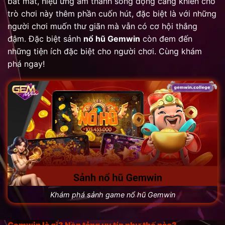
bắt mắt, hiệu ứng âm thanh sống động càng khiến cho
trò chơi này thêm phần cuốn hút, đặc biệt là với những
người chơi muốn thư giãn mà vẫn có cơ hội thắng
đậm. Đặc biệt sảnh
nổ hũ Gemwin
còn đem đến
những tiện ích đặc biệt cho người chơi. Cùng khám
phá ngay!
Khám phá sảnh game nổ hũ Gemwin