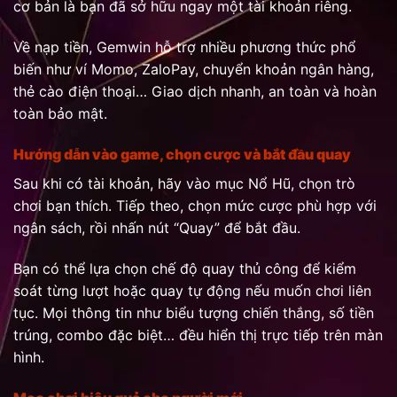
cơ bản là bạn đã sở hữu ngay một tài khoản riêng.
Về nạp tiền, Gemwin hỗ trợ nhiều phương thức phổ
biến như ví Momo, ZaloPay, chuyển khoản ngân hàng,
thẻ cào điện thoại… Giao dịch nhanh, an toàn và hoàn
toàn bảo mật.
Hướng dẫn vào game, chọn cược và bắt đầu quay
Sau khi có tài khoản, hãy vào mục Nổ Hũ, chọn trò
chơi bạn thích. Tiếp theo, chọn mức cược phù hợp với
ngân sách, rồi nhấn nút “Quay” để bắt đầu.
Bạn có thể lựa chọn chế độ quay thủ công để kiểm
soát từng lượt hoặc quay tự động nếu muốn chơi liên
tục. Mọi thông tin như biểu tượng chiến thắng, số tiền
trúng, combo đặc biệt… đều hiển thị trực tiếp trên màn
hình.