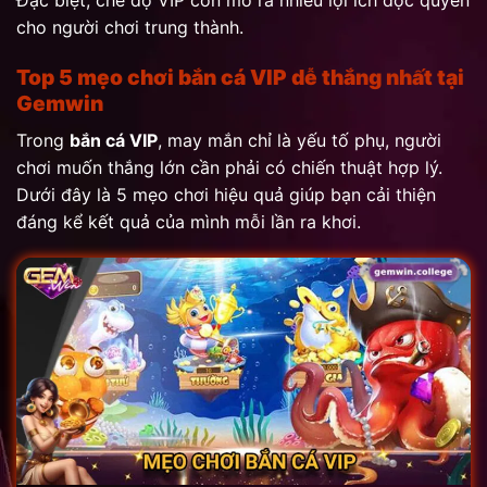
Đặc biệt, chế độ VIP còn mở ra nhiều lợi ích độc quyền
cho người chơi trung thành.
Top 5 mẹo chơi bắn cá VIP dễ thắng nhất tại
Gemwin
Trong
bắn cá VIP
, may mắn chỉ là yếu tố phụ, người
chơi muốn thắng lớn cần phải có chiến thuật hợp lý.
Dưới đây là 5 mẹo chơi hiệu quả giúp bạn cải thiện
đáng kể kết quả của mình mỗi lần ra khơi.