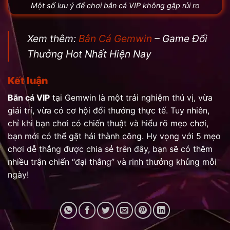
Một số lưu ý để chơi bắn cá VIP không gặp rủi ro
Xem thêm:
Bắn Cá Gemwin
– Game Đổi
Thưởng Hot Nhất Hiện Nay
Kết luận
Bắn cá VIP
tại Gemwin là một trải nghiệm thú vị, vừa
giải trí, vừa có cơ hội đổi thưởng thực tế. Tuy nhiên,
chỉ khi bạn chơi có chiến thuật và hiểu rõ mẹo chơi,
bạn mới có thể gặt hái thành công. Hy vọng với 5 mẹo
chơi dễ thắng được chia sẻ trên đây, bạn sẽ có thêm
nhiều trận chiến “đại thắng” và rinh thưởng khủng mỗi
ngày!