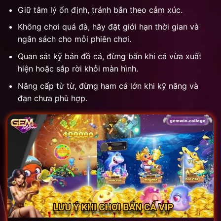
Giữ tâm lý ổn định, tránh bắn theo cảm xúc.
Không chơi quá đà, hãy đặt giới hạn thời gian và
ngân sách cho mỗi phiên chơi.
Quan sát kỹ bản đồ cá, đừng bắn khi cá vừa xuất
hiện hoặc sắp rời khỏi màn hình.
Nâng cấp từ từ, đừng ham cá lớn khi kỹ năng và
đạn chưa phù hợp.