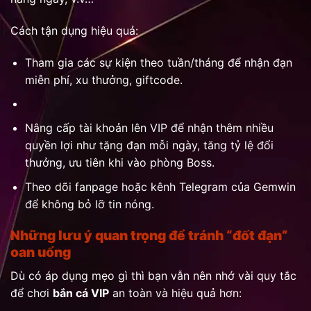
Cách tận dụng hiệu quả:
Tham gia các sự kiện theo tuần/tháng để nhận đạn
miễn phí, xu thưởng, giftcode.
Nâng cấp tài khoản lên VIP để nhận thêm nhiều
quyền lợi như tặng đạn mỗi ngày, tăng tỷ lệ đổi
thưởng, ưu tiên khi vào phòng Boss.
Theo dõi fanpage hoặc kênh Telegram của Gemwin
để không bỏ lỡ tin nóng.
Những lưu ý quan trọng để tránh “đốt đạn”
oan uổng
Dù có áp dụng mẹo gì thì bạn vẫn nên nhớ vài quy tắc
để chơi
bắn cá VIP
an toàn và hiệu quả hơn: