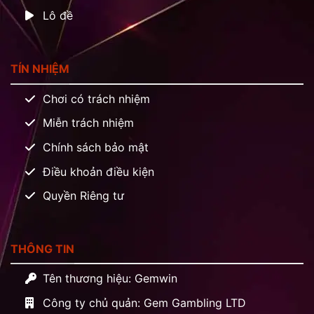
Lô đề
TÍN NHIỆM
Chơi có trách nhiệm
Miễn trách nhiệm
Chính sách bảo mật
Điều khoản điều kiện
Quyền Riêng tư
THÔNG TIN
Tên thương hiệu: Gemwin
Công ty chủ quản: Gem Gambling LTD