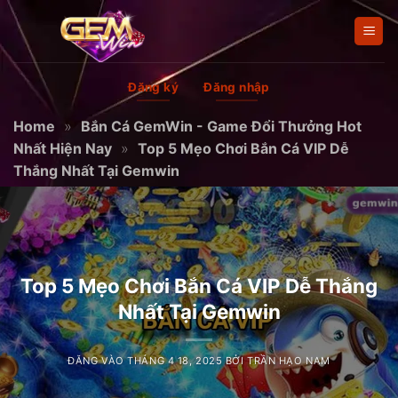
Bỏ
qua
nội
dung
Đăng ký
Đăng nhập
Home
»
Bắn Cá GemWin - Game Đổi Thưởng Hot
Nhất Hiện Nay
»
Top 5 Mẹo Chơi Bắn Cá VIP Dễ
Thắng Nhất Tại Gemwin
Top 5 Mẹo Chơi Bắn Cá VIP Dễ Thắng
Nhất Tại Gemwin
ĐĂNG VÀO
THÁNG 4 18, 2025
BỞI
TRẦN HẠO NAM