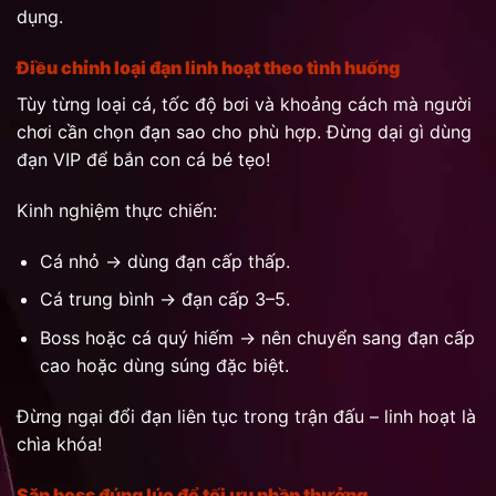
dụng.
Điều chỉnh loại đạn linh hoạt theo tình huống
Tùy từng loại cá, tốc độ bơi và khoảng cách mà người
chơi cần chọn đạn sao cho phù hợp. Đừng dại gì dùng
đạn VIP để bắn con cá bé tẹo!
Kinh nghiệm thực chiến:
Cá nhỏ → dùng đạn cấp thấp.
Cá trung bình → đạn cấp 3–5.
Boss hoặc cá quý hiếm → nên chuyển sang đạn cấp
cao hoặc dùng súng đặc biệt.
Đừng ngại đổi đạn liên tục trong trận đấu – linh hoạt là
chìa khóa!
Săn boss đúng lúc để tối ưu phần thưởng